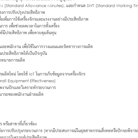
SAM (Standard Allowance Minutes), และกำหนด SWT (Standard Working Ti
ครงการปรับปรุงประสิทธิภาพ
เพิ่มการใช้เครื่องจักรและแรงงานอย่างมีประสิทธิภาพ
ร เพื่อช่วยลดเวลาในการตั้งเครื่อง
มีประสิทธิภาพ เพื่อควบคุมต้นทุน
กรและพนักงาน เพื่อใช้ในการวางแผนและจัดตารางการผลิต
ระสิทธิภาพให้เป็นปัจจุบัน
ป้าหมายการผลิต
ใหม่ โดยใช้ IoT ในการเก็บข้อมูลจากเครื่องจักร
erall Equipment Effectiveness)
ภาพงานปักและวิเคราะห์กระบวนการ
ามารถของพนักงานฝ่ายผลิต
หรือสาขาที่เกี่ยวข้อง
การปรับปรุงกระบวนการ (หากมีประสบการณ์ในอุตสาหกรรมสิ่งทอหรือปักจะพิจารณ
ละการวิเคราะห์ประสิทธิภาพ