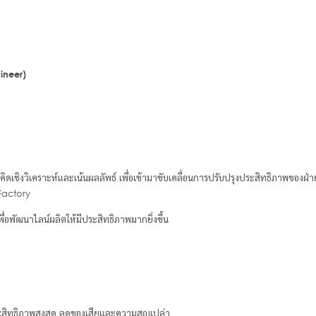
gineer
)
มคิดเชิงวิเคราะห์และเน้นผลลัพธ์ เพื่อเข้ามาขับเคลื่อนการปรับปรุงประสิทธิภาพข
 Factory
่อพัฒนาไลน์ผลิตให้มีประสิทธิภาพมากยิ่งขึ้น
ะสิทธิภาพสูงสุด ลดของเสียและความสูญเปล่า