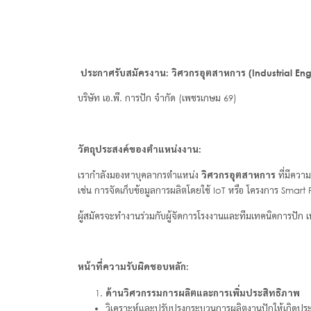
ประกาศรับสมัครงาน: วิศวกรอุตสาหการ (
Industrial En
บริษัท เอ.พี. การปัก จำกัด (เพชรเกษม 69)
วัตถุประสงค์ของตำแหน่งงาน:
เรากำลังมองหาบุคลากรตำแหน่ง
วิศวกรอุตสาหการ
ที่มีควา
เช่น การจัดเก็บข้อมูลการผลิตโดยใช้ IoT หรือ โครงการ Smart
ผู้สมัครจะทำงานร่วมกับผู้จัดการโรงงานและทีมเทคนิคการปัก เพื
หน้าที่ความรับผิดชอบหลัก:
ด้านวิศวกรรมการผลิตและการเพิ่มประสิทธิภาพ
วิเคราะห์และปรับปรุงกระบวนการผลิตงานปักให้เกิดปร