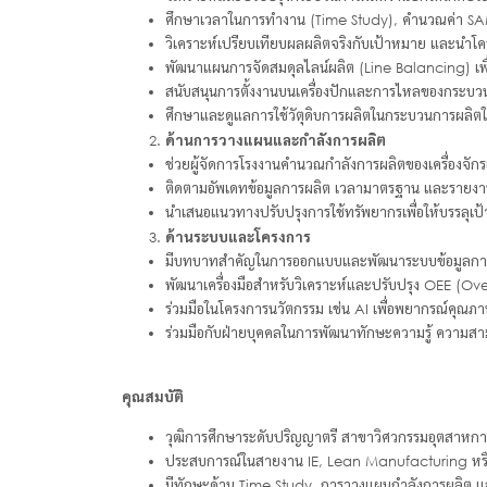
ศึกษาเวลาในการทำงาน (Time Study), คำนวณค่า 
วิเคราะห์เปรียบเทียบผลผลิตจริงกับเป้าหมาย และนำโ
พัฒนาแผนการจัดสมดุลไลน์ผลิต (Line Balancing) เพื่อ
สนับสนุนการตั้งงานบนเครื่องปักและการไหลของกระบวนกา
ศึกษาและดูแลการใช้วัตุดิบการผลิตในกระบวนการผลิตให้
ด้านการวางแผนและกำลังการผลิต
ช่วยผู้จัดการโรงงานคำนวณกำลังการผลิตของเครื่องจั
ติดตามอัพเดทข้อมูลการผลิต เวลามาตรฐาน และรายงานป
นำเสนอแนวทางปรับปรุงการใช้ทรัพยากรเพื่อให้บรรลุเ
ด้านระบบและโครงการ
มีบทบาทสำคัญในการออกแบบและพัฒนาระบบข้อมูลการผลิต
พัฒนาเครื่องมือสำหรับวิเคราะห์และปรับปรุง OEE (Ov
ร่วมมือในโครงการนวัตกรรม เช่น AI เพื่อพยากรณ์คุณ
ร่วมมือกับฝ่ายบุคคลในการพัฒนาทักษะความรู้ ความส
คุณสมบัติ
วุฒิการศึกษาระดับปริญญาตรี สาขาวิศวกรรมอุตสาหการ 
ประสบการณ์ในสายงาน IE, Lean Manufacturing หรือ
มีทักษะด้าน Time Study, การวางแผนกำลังการผลิต แ