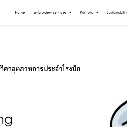
Home
Embroidery Services
Portfolio
Sustainability
งวิศวอุตสาหการประจำโรงปัก