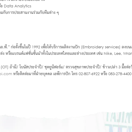
รือ Data Analytics
อมกับการประสานงานร่วมกับทีมต่าง ๆ
งปักเอ.พี.” ก่อตั้งขึ้นในปี 1992 เพื่อให้บริการผลิตงานปัก (Embroidery services) ลงบ
่องตกแต่ง หรือแบรนด์แฟชั่นชั้นนำทั้งในประเทศไทยและต่างประเทศ เช่น Nike, Lee, Wr
OT) ถ้ามี/ โบนัสประจำปี/ ชุดยูนิฟอร์ม/ ตรวจสุขภาพประจำปี/ ข้าวเปล่า 3 มื้อต่อว
i.com
หรือติดต่อมาที่ฝ่ายบุคคล เอพีการปัก โทร 02-807-6922 หรือ 083-278-4400