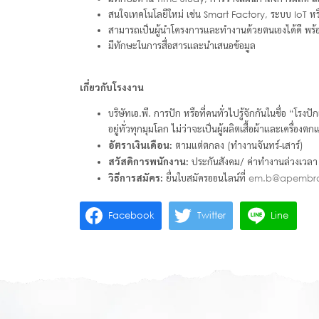
สนใจเทคโนโลยีใหม่ เช่น Smart Factory, ระบบ IoT ห
สามารถเป็นผู้นำโครงการและทำงานด้วยตนเองได้ดี พร้
มีทักษะในการสื่อสารและนำเสนอข้อมูล
เกี่ยวกับโรงงาน
บริษัทเอ.พี. การปัก หรือที่คนทั่วไปรู้จักกันในชื่อ “โร
อยู่ทั่วทุกมุมโลก ไม่ว่าจะเป็นผู้ผลิตเสื้อผ้าและเครื
อัตราเงินเดือน
:
ตามแต่ตกลง (ทำงานจันทร์-เสาร์)
สวัสดิการพนักงาน:
ประกันสังคม/ ค่าทำงานล่วงเวลา (
วิธีการสมัคร:
ยื่นใบสมัครออนไลน์ที่
em.b@apembro
Facebook
Twitter
Line