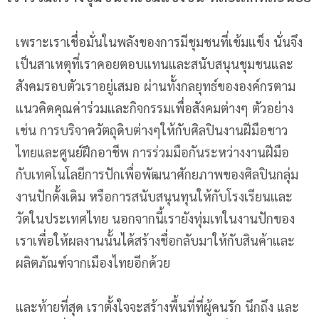
เพราะเราเชื่อมั่นในพลังของการมีชุมชนที่เข้มแข็ง นั่นจึง
เป็นสาเหตุที่เราคอยตอบแทนและสนับสนุนชุมชนและ
สังคมรอบตัวเราอยู่เสมอ ผ่านทั้งกลยุทธ์ขององค์กรตาม
แนวคิดคุณค่าร่วมและกิจกรรมเพื่อสังคมต่างๆ ตัวอย่าง
เช่น การบริจาควัตถุดิบต่างๆให้กับศิลปินงานฝีมือชาว
ไทยและศูนย์ฝึกอาชีพ การร่วมมือกันระหว่างงานฝีมือ
กับเทคโนโลยีการปักเพื่อพัฒนาศักยภาพของศิลปินกลุ่ม
งานปักดั้งเดิม หรือการสนับสนุนทุนให้กับโรงเรียนและ
วัดในประเทศไทย นอกจากนี้เรายังทุ่มเทในงานปักของ
เราเพื่อให้ผลงานนั้นได้สร้างชื่อกลับมาให้กับสินค้าและ
ผลิตภัณฑ์จากเมืองไทยอีกด้วย​
และท้ายที่สุด เราตั้งใจจะสร้างพื้นที่ที่ผู้คนรัก นึกถึง และ