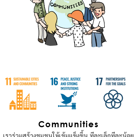
Communities
เราร่วมสร้างชุมชนให้เข้มแข็งขึ้น ทีละเล็กทีละน้อย​