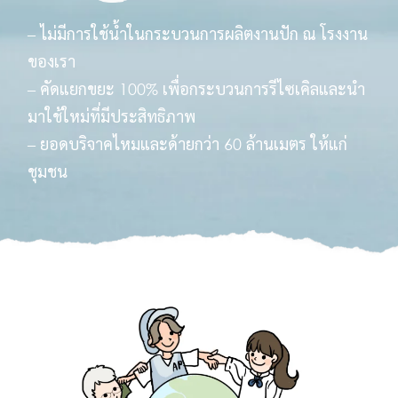
– ไม่มีการใช้น้ำในกระบวนการผลิตงานปัก ณ โรงงาน
ของเรา​
– คัดแยกขยะ 100% เพื่อกระบวนการรีไซเคิลและนำ
มาใช้ใหม่ที่มีประสิทธิภาพ​
– ยอดบริจาคไหมและด้ายกว่า 60 ล้านเมตร ให้แก่
ชุมชน