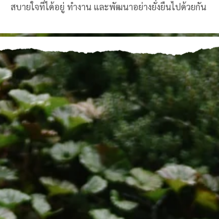
สบายใจที่ได้อยู่ ทำงาน และพัฒนาอย่างยั่งยืนไปด้วยกัน