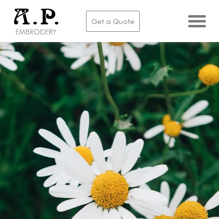
Get a Quote