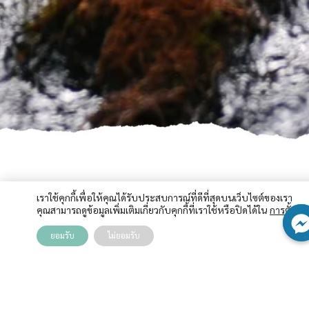
เราใช้คุกกี้เพื่อให้คุณได้รับประสบการณ์ที่ดีที่สุดบนเว็บไซต์ของเรา
Sustainability Story
คุณสามารถดูข้อมูลเพิ่มเติมเกี่ยวกับคุกกี้ที่เราใช้หรือปิดได้ใน
การตั้งค่า
ยอมรับ
ไม่ยอมรับ