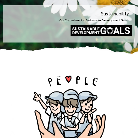
Sustainability
Our Commitment to Sustainable Development Goals