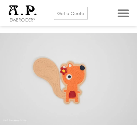
Get a Quote