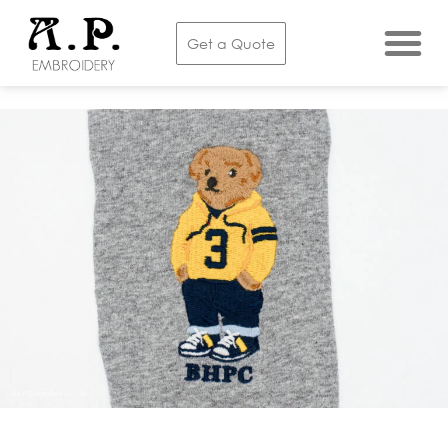
Get a Quote