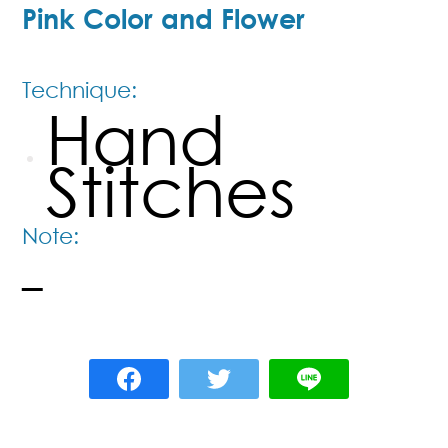
Pink Color and Flower
Technique:
Hand
Stitches
Note:
–