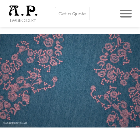
Get a Quote