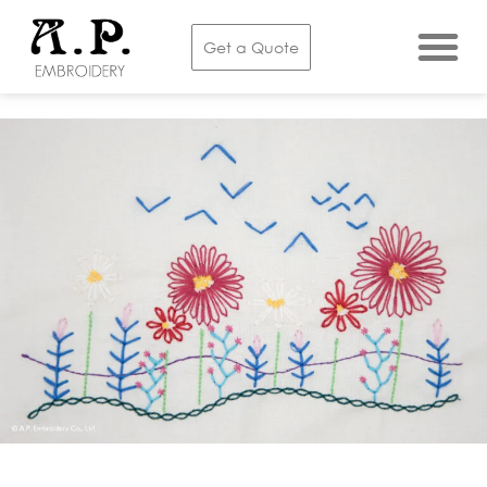
Get a Quote