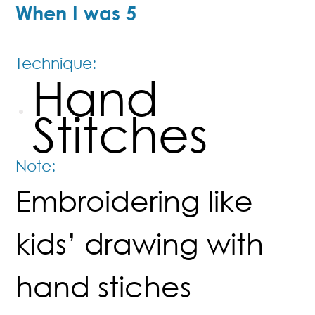
When I was 5
Technique:
Hand
Stitches
Note:
Embroidering like
kids’ drawing with
hand stiches