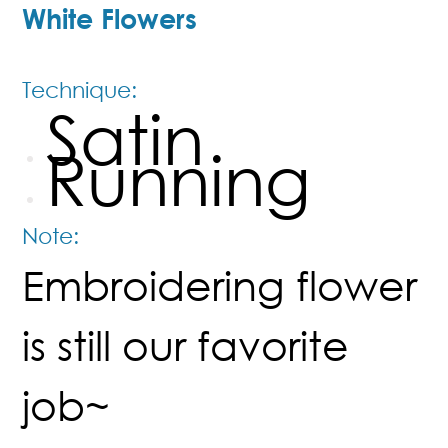
White Flowers
Technique:
Satin
Running
Note:
Embroidering flower
is still our favorite
job~