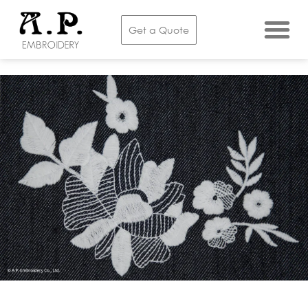
Get a Quote