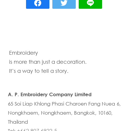
Embroidery
is more than just a decoration.
It’s a way to tell a story.
A. P. Embroidery Company Limited
65 Soi Liap Khlong Phasi Charoen Fang Nuea 6,
Nongkhaem, Nongkhaem, Bangkok, 10160,
Thailand
+662 807 6922-5
Tel: